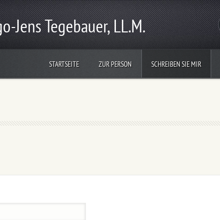
go-Jens Tegebauer, LL.M.
STARTSEITE
ZUR PERSON
SCHREIBEN SIE MIR