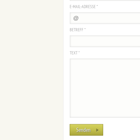
E-MAIL-ADRESSE *
BETREFF *
TEXT *