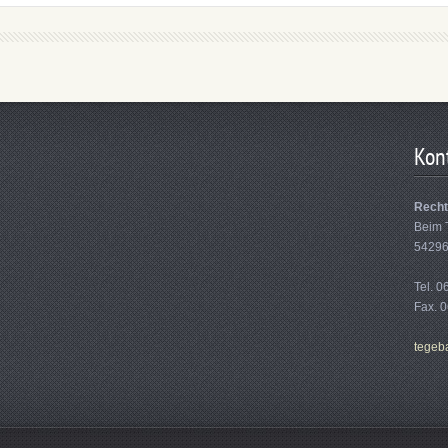
Kon
Recht
Beim 
54296
Tel. 
Fax. 
tegeb